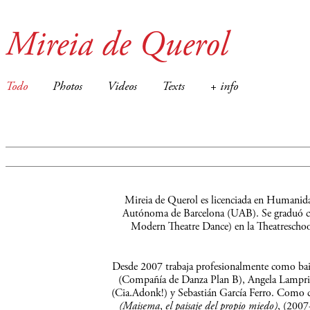
Mireia de Querol
Todo
Photos
Videos
Texts
+ info
Mireia de Querol es licenciada en Humanidad
Autónoma de Barcelona (UAB). Se graduó 
Modern Theatre Dance) en la Theatrescho
Desde 2007 trabaja profesionalmente como bai
(Compañía de Danza Plan B), Angela Lampria
(Cia.Adonk!) y Sebastián García Ferro. Como 
(
Maisema
,
el paisaje del propio miedo)
, (2007